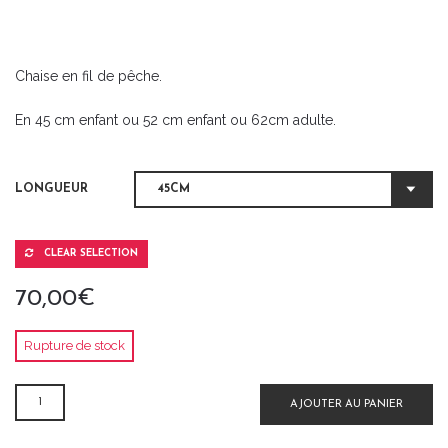
Chaise en fil de pêche.
En 45 cm enfant ou 52 cm enfant ou 62cm adulte.
LONGUEUR
CLEAR SELECTION
70,00
€
Rupture de stock
QUANTITÉ
AJOUTER AU PANIER
DE
CHAISE