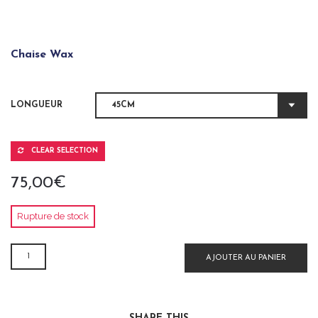
Chaise Wax
LONGUEUR
CLEAR SELECTION
75,00
€
Rupture de stock
QUANTITÉ
AJOUTER AU PANIER
DE
CHAISE
WAX