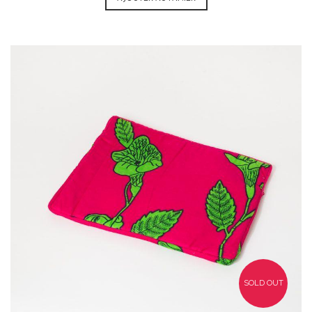
35,00
€
SOLD OUT