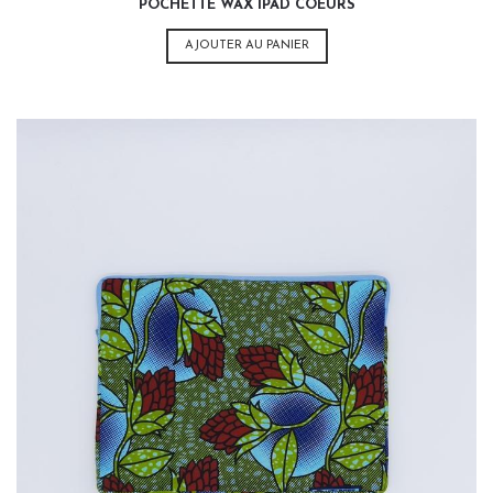
POCHETTE WAX IPAD COEURS
AJOUTER AU PANIER
35,00
€