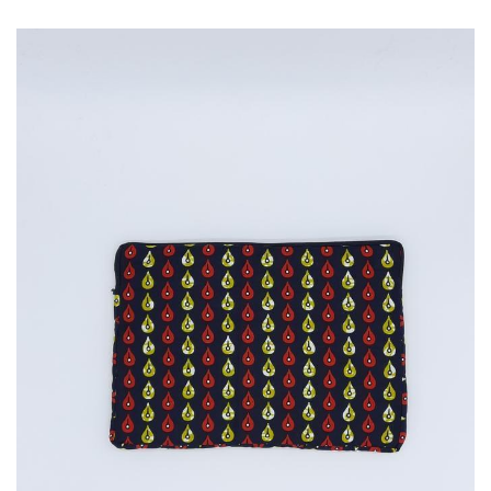
35,00
€