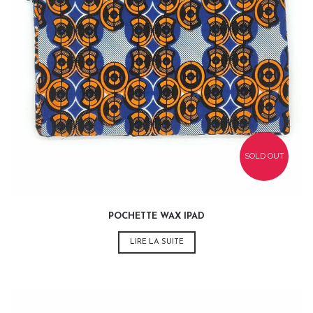
35,00
€
SOLD OUT
POCHETTE WAX IPAD
LIRE LA SUITE