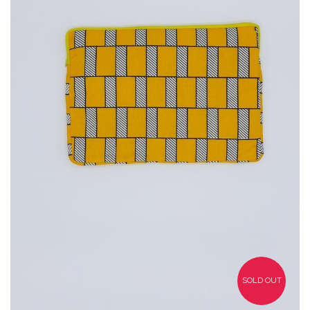
35,00
€
SOLD OUT