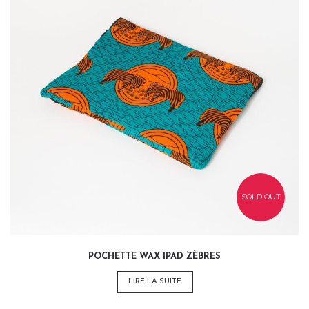
35,00
€
SOLD OUT
POCHETTE WAX IPAD ZÈBRES
LIRE LA SUITE