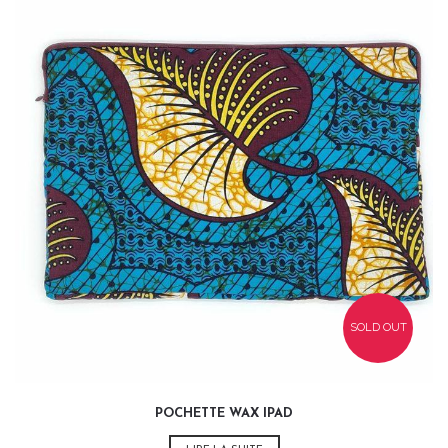
35,00
€
SOLD OUT
POCHETTE WAX IPAD