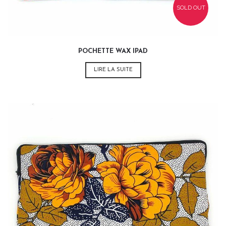
SOLD OUT
POCHETTE WAX IPAD
LIRE LA SUITE
35,00
€