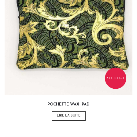
35,00
€
SOLD OUT
POCHETTE WAX IPAD
LIRE LA SUITE