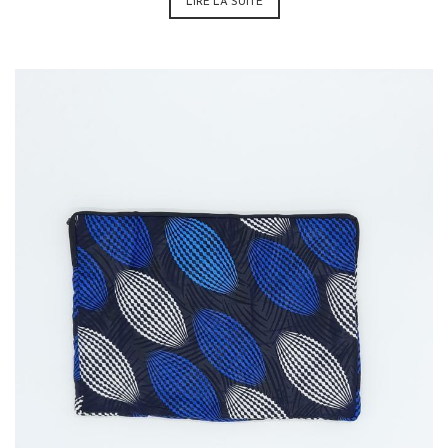
LIRE LA SUITE
35,00
€