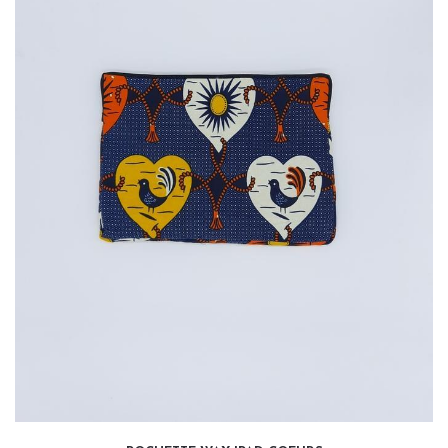
35,00
€