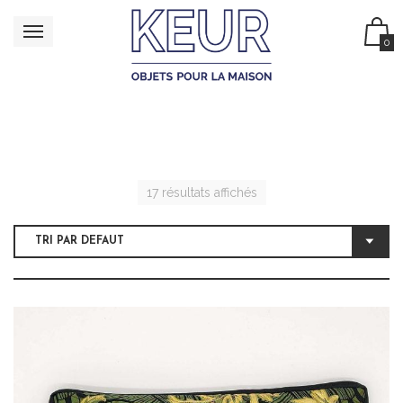
0
17 résultats affichés