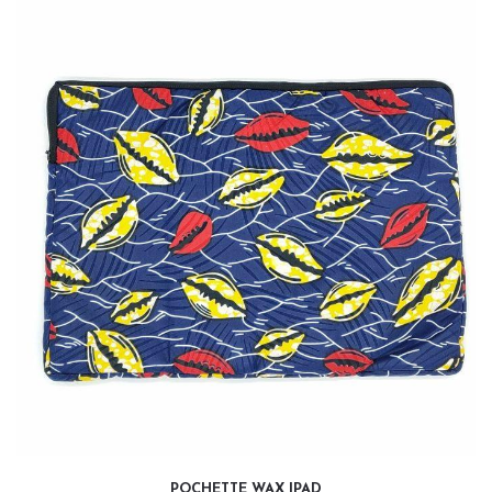
35,00
€
POCHETTE WAX IPAD