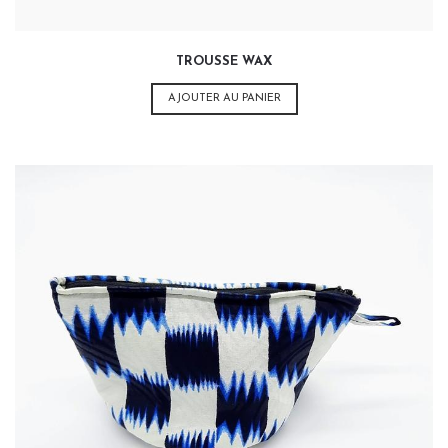
TROUSSE WAX
AJOUTER AU PANIER
14,00
€