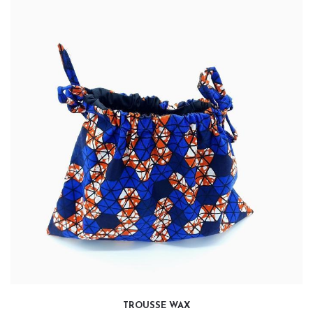
20,00
€
TROUSSE WAX