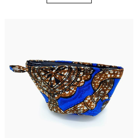
14,00
€