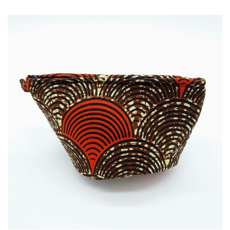
14,00
€