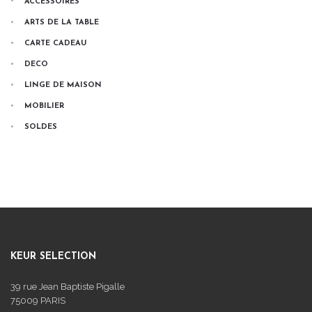
ACCESSOIRES
ARTS DE LA TABLE
CARTE CADEAU
DECO
LINGE DE MAISON
MOBILIER
SOLDES
KEUR SELECTION
39 rue Jean Baptiste Pigalle
75009 PARIS