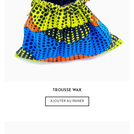
20,00
€
TROUSSE WAX
AJOUTER AU PANIER