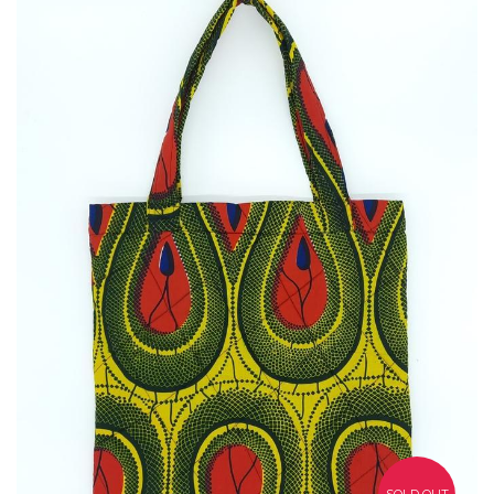
35,00
€