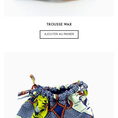
TROUSSE WAX
AJOUTER AU PANIER
20,00
€