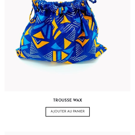
20,00
€
TROUSSE WAX
AJOUTER AU PANIER