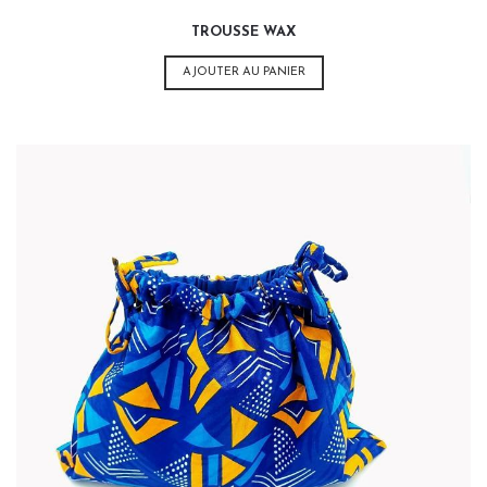
TROUSSE WAX
AJOUTER AU PANIER
15,00
€