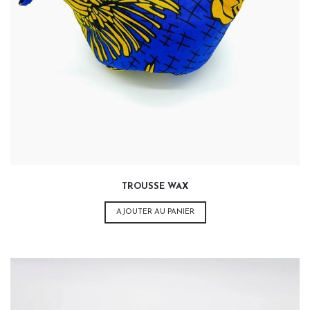
14,00
€
TROUSSE WAX
AJOUTER AU PANIER