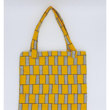
35,00
€