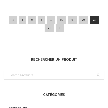
«
1
2
3
…
20
21
22
23
24
»
RECHERCHER UN PRODUIT
CATÉGORIES