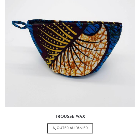
14,00
€
TROUSSE WAX
AJOUTER AU PANIER