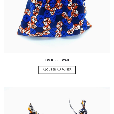
15,00
€
TROUSSE WAX
AJOUTER AU PANIER