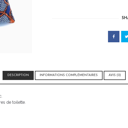
TROUSSE
WAX
SH
DESCRIPTION
INFORMATIONS COMPLÉMENTAIRES
AVIS (0)
c.
es de toilette.