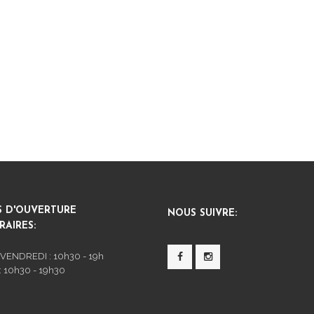
S D'OUVERTURE
NOUS SUIVRE:
AIRES:
 VENDREDI : 10h30 - 19h
 10h30 - 19h30