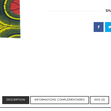
DE
TABLE
SH
WAX
MATELASSÉ
DESCRIPTION
INFORMATIONS COMPLÉMENTAIRES
AVIS (0)