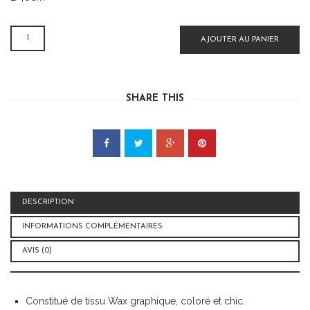
QUANTITÉ
AJOUTER AU PANIER
DE
SAC
MOLLETONNÉ
OISEAU
SHARE THIS
JAUNE
DESCRIPTION
INFORMATIONS COMPLÉMENTAIRES
AVIS (0)
Constitué de tissu Wax graphique, coloré et chic.