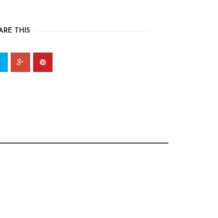
ARE THIS