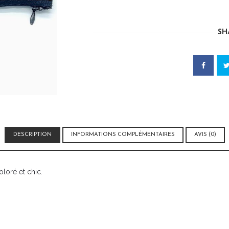
POCHETTE
WAX
SH
DESCRIPTION
INFORMATIONS COMPLÉMENTAIRES
AVIS (0)
loré et chic.