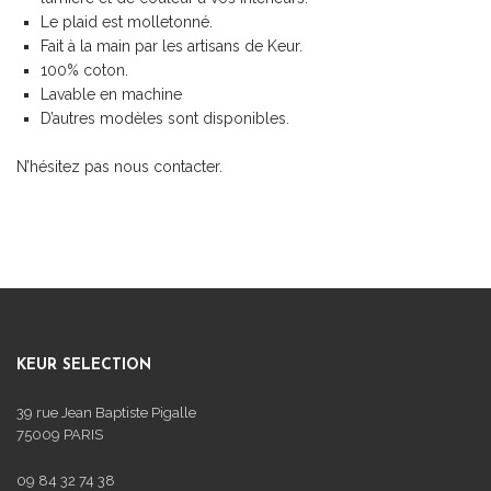
Le plaid est molletonné.
Fait à la main par les artisans de Keur.
100% coton.
Lavable en machine
D’autres modèles sont disponibles.
N’hésitez pas nous contacter.
KEUR SELECTION
39 rue Jean Baptiste Pigalle
75009 PARIS
09 84 32 74 38