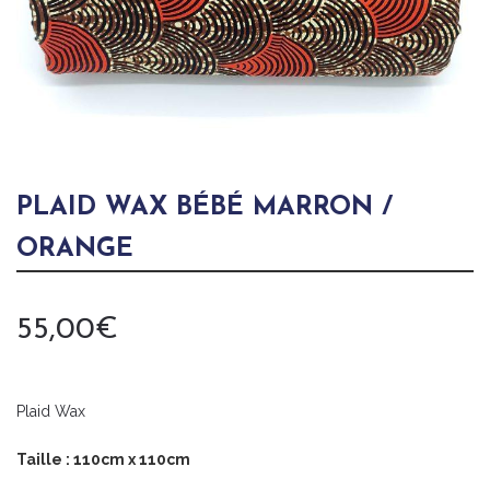
PLAID WAX BÉBÉ MARRON /
ORANGE
55,00
€
Plaid Wax
Taille : 110cm x 110cm