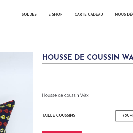
MAIN MENU
SOLDES
E SHOP
CARTE CADEAU
SKIP TO 
SKIP TO 
NOUS DÉ
HOUSSE DE COUSSIN W
Housse de coussin Wax
TAILLE COUSSINS