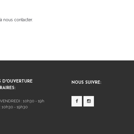
à nous contacter.
S D'OUVERTURE
NOUS SUIVRE:
AIRES:
 VENDREDI : 10h30 - 19h
 10h30 - 19h30