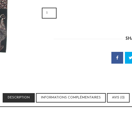
QUANTITÉ
DE
CABA
WAX
COQ
SH
DESCRIPTION
INFORMATIONS COMPLÉMENTAIRES
AVIS (0)