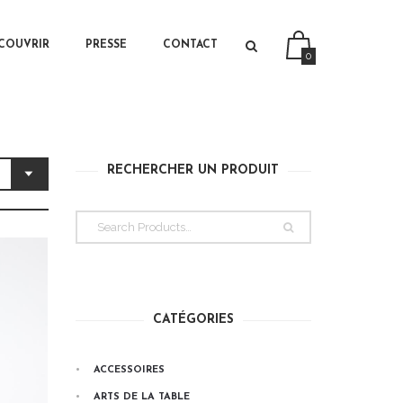
PRIMARY CONTENT
SECONDARY CONTENT
COUVRIR
PRESSE
CONTACT
0
RECHERCHER UN PRODUIT
CATÉGORIES
ACCESSOIRES
ARTS DE LA TABLE