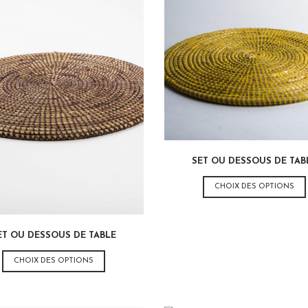
SET OU DESSOUS DE TAB
CHOIX DES OPTIONS
ET OU DESSOUS DE TABLE
Ce
CHOIX DES OPTIONS
produit
a
plusieurs