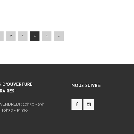
2
3
4
5
»
S D'OUVERTURE
NOUS SUIVRE:
AIRES:
 VENDREDI : 10h30 - 19h
 10h30 - 19h30