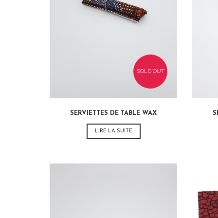
3,00
€
SOLD OUT
SERVIETTES DE TABLE WAX
S
LIRE LA SUITE