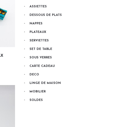
ASSIETTES
DESSOUS DE PLATS
NAPPES
PLATEAUX
SERVIETTES
SET DE TABLE
AX
SOUS VERRES
CARTE CADEAU
DECO
LINGE DE MAISON
MOBILIER
SOLDES