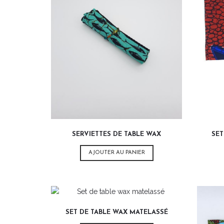
3,00
€
SERVIETTES DE TABLE WAX
SET
AJOUTER AU PANIER
12,00
€
SET DE TABLE WAX MATELASSÉ