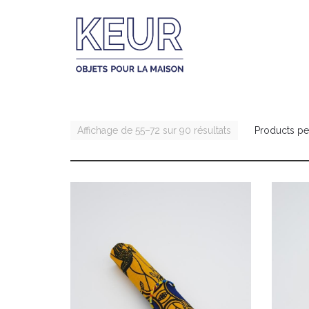
Affichage de 55–72 sur 90 résultats
Products pe