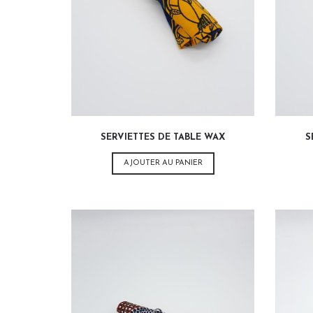
3,00
€
SERVIETTES DE TABLE WAX
S
AJOUTER AU PANIER