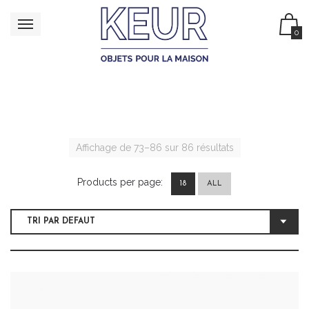
0
Affichage de 73–86 sur 86 résultats
Products per page:
18
ALL