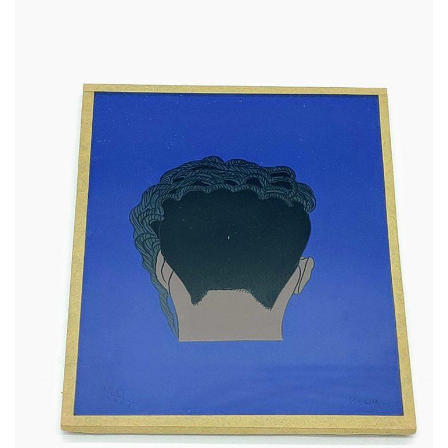
32,00
€