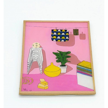
65,00
€