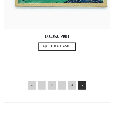
TABLEAU VERT
AJOUTER AU PANIER
«
1
2
3
4
5