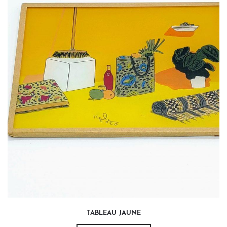
65,00
€
TABLEAU JAUNE