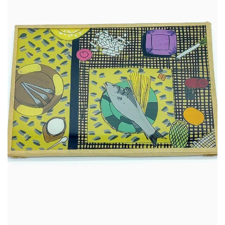
65,00
€