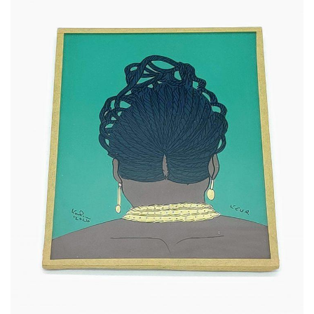
32,00
€