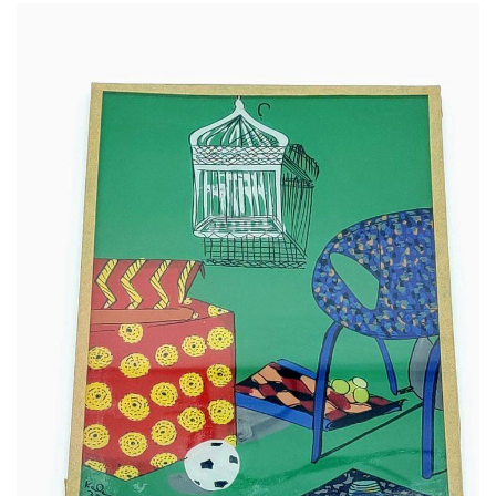
65,00
€