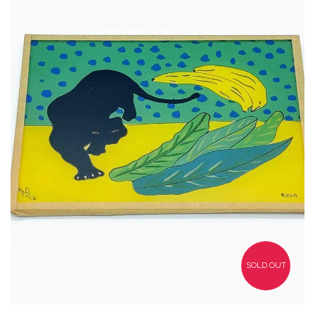
32,00
€
SOLD OUT