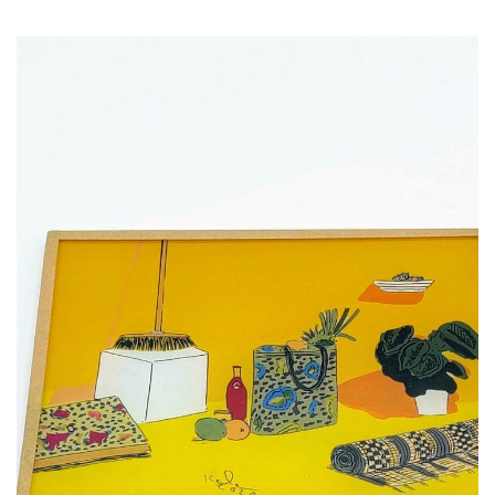
32,00
€