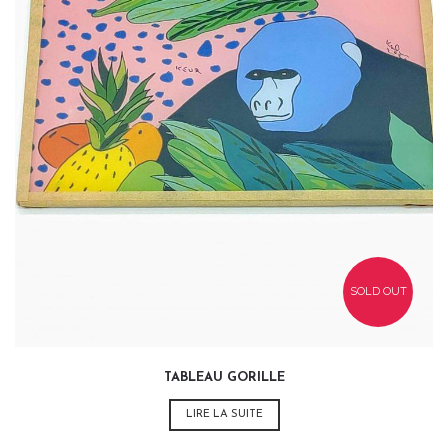
32,00
€
SOLD OUT
TABLEAU GORILLE
LIRE LA SUITE